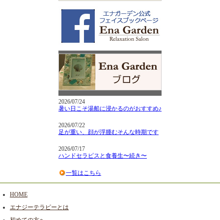
2026/07/24
暑い日こそ湯船に浸かるのがおすすめ♪
2026/07/22
足が重い、顔が浮腫むそんな時期です
2026/07/17
ハンドセラピスと食養生〜続き〜
一覧はこちら
HOME
エナジーテラピーとは