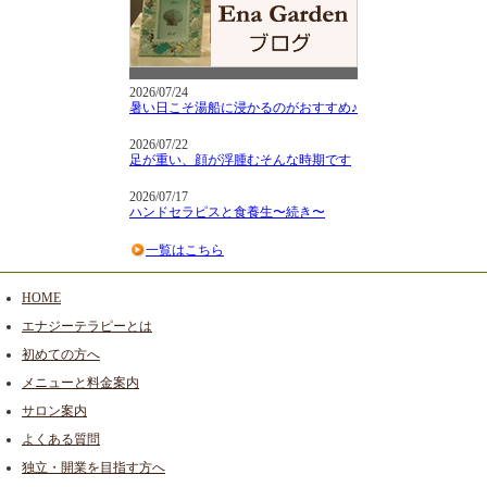
2026/07/24
暑い日こそ湯船に浸かるのがおすすめ♪
2026/07/22
足が重い、顔が浮腫むそんな時期です
2026/07/17
ハンドセラピスと食養生〜続き〜
一覧はこちら
HOME
エナジーテラピーとは
初めての方へ
メニューと料金案内
サロン案内
よくある質問
独立・開業を目指す方へ