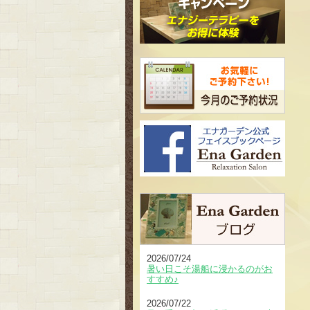
2026/07/24
暑い日こそ湯船に浸かるのがお
すすめ♪
2026/07/22