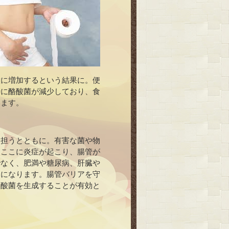
意に増加するという結果に。便
特に酪酸菌が減少しており、食
います。
を担うとともに。有害な菌や物
、ここに炎症が起こり、腸管が
でなく、肥満や糖尿病、肝臓や
因になります。腸管バリアを守
酪酸菌を生成することが有効と