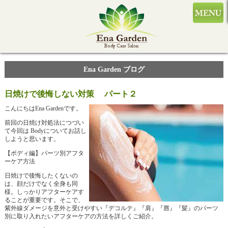
Ena Garden ブログ
日焼けで後悔しない対策 パート２
こんにちはEna Gardenです。
前回の日焼け対処法につづい
て今回は Bodyについてお話し
しようと思います。
【ボディ編】パーツ別アフタ
ーケア方法
日焼けで後悔したくないの
は、顔だけでなく全身も同
様。しっかりアフターケアす
ることが重要です。そこで、
紫外線ダメージを意外と受けやすい『デコルテ』『肩』『唇』『髪』のパーツ
別に取り入れたいアフターケアの方法を詳しくご紹介。