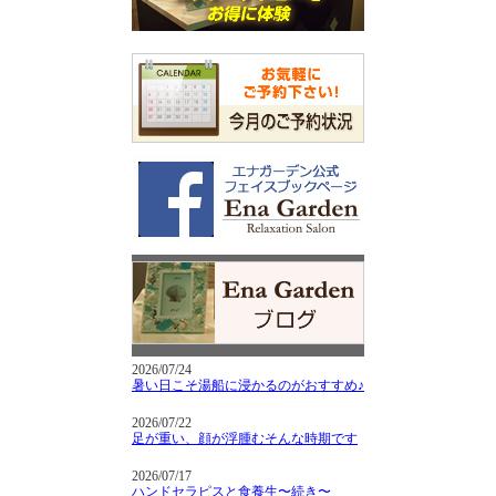
2026/07/24
暑い日こそ湯船に浸かるのがおすすめ♪
2026/07/22
足が重い、顔が浮腫むそんな時期です
2026/07/17
ハンドセラピスと食養生〜続き〜