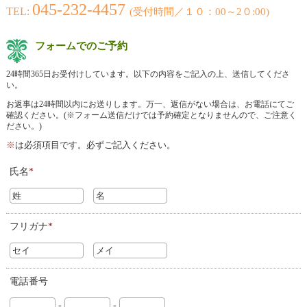
045-232-4457
TEL:
(受付時間／１０：00～2０:00)
フォームでのご予約
24
時間
365
日お受付けしています。以下の内容をご記入の上、送信してくださ
い。
お返事は
24
時間以内にお送りします。万一、返信がない場合は、お電話にてご
確認ください。
(
※フォーム送信だけでは予約確定となりませんので、ご注意く
ださい。
)
※
は必須項目です。必ずご記入ください。
氏名
*
フリガナ
*
電話番号
-
-