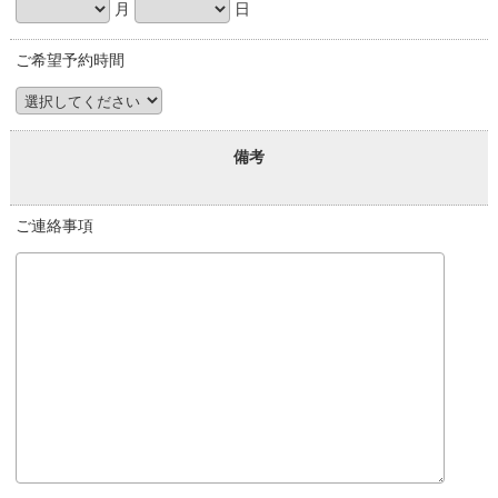
月
日
ご希望予約時間
備考
ご連絡事項