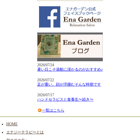
2026/07/24
暑い日こそ湯船に浸かるのがおすすめ♪
2026/07/22
足が重い、顔が浮腫むそんな時期です
2026/07/17
ハンドセラピスと食養生〜続き〜
一覧はこちら
HOME
エナジーテラピーとは