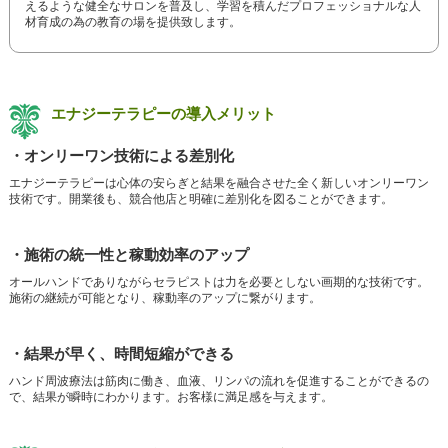
えるような健全なサロンを普及し、学習を積んだプロフェッショナルな人
材育成の為の教育の場を提供致します。
エナジーテラピーの導入メリット
・オンリーワン技術による差別化
エナジーテラピーは心体の安らぎと結果を融合させた全く新しいオンリーワン
技術です。開業後も、競合他店と明確に差別化を図ることができます。
・施術の統一性と稼動効率のアップ
オールハンドでありながらセラピストは力を必要としない画期的な技術です。
施術の継続が可能となり、稼動率のアップに繋がります。
・結果が早く、時間短縮ができる
ハンド周波療法は筋肉に働き、血液、リンパの流れを促進することができるの
で、結果が瞬時にわかります。お客様に満足感を与えます。