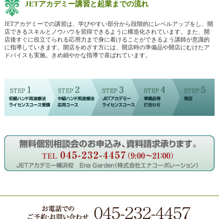
JETアカデミー講習と起業までの流れ
JETアカデミーでの講習は、学びやすい部分から段階的にレベルアップをし、開
店できるスキルとノウハウを習得できるように構造化されています。また、開
店後すぐに役立てられる応用力まで身に着けることができるよう講師が意識的
に指導していきます。開店をめざす方には、開店時の準備品や開店にむけたア
ドバイスも実施。きめ細やかな指導で喜ばれています。