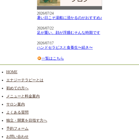
2026/07/24
暑い日こそ湯船に浸かるのがおすすめ♪
2026/07/22
足が重い、顔が浮腫むそんな時期です
2026/07/17
ハンドセラピスと食養生〜続き〜
一覧はこちら
HOME
エナジーテラピーとは
初めての方へ
メニューと料金案内
サロン案内
よくある質問
独立・開業を目指す方へ
予約フォーム
お問い合わせ