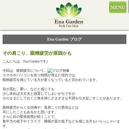
Ena Garden ブログ
その肩こり、眼精疲労が原因かも
こんにちは、Ena Gardenです♪
今回は、眼精疲労について。
スマホやパソコンを使う時間が増えた現代では
眼精疲労を感じている方が多くなっていると言われています。
目が霞む、重い、などと感じても
少し休めば大丈夫と放置してしまいがちですが
そのままにしておくと体全体にさまざまな不調を引き起こすことがあります。
眼精疲労からくる頭痛や、首肩こりの悪化などは
耳にしたこともあるかと思います。
さらに目の緊張状態が続くことで、
集中力の低下やイライラ、睡眠の質の低下などを感じる方もいらっしゃいま
す。