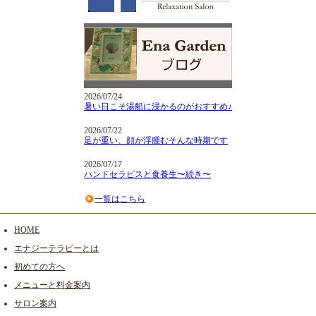
2026/07/24
暑い日こそ湯船に浸かるのがおすすめ♪
2026/07/22
足が重い、顔が浮腫むそんな時期です
2026/07/17
ハンドセラピスと食養生〜続き〜
一覧はこちら
HOME
エナジーテラピーとは
初めての方へ
メニューと料金案内
サロン案内