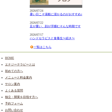
2026/07/24
暑い日こそ湯船に浸かるのがおすすめ♪
2026/07/22
足が重い、顔が浮腫むそんな時期です
2026/07/17
ハンドセラピスと食養生〜続き〜
一覧はこちら
HOME
エナジーテラピーとは
初めての方へ
メニューと料金案内
サロン案内
よくある質問
独立・開業を目指す方へ
予約フォーム
お問い合わせ