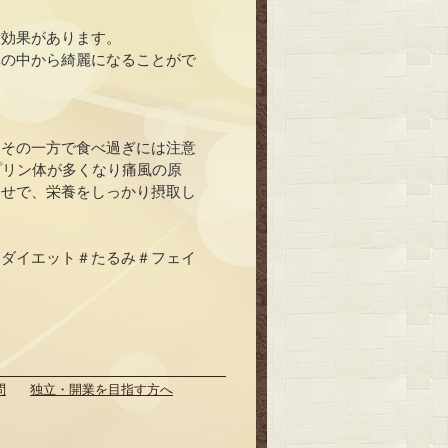
泄効果があります。
体の中から綺麗になることがで
、その一方で食べ過ぎには注意
プリン体が多くなり痛風の原
わせで、栄養をしっかり摂取し
＃ダイエット＃たるみ＃フェイ
問
独立・開業を目指す方へ