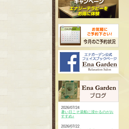
2026/07/24
暑い日こそ湯船に浸かるのがお
すすめ♪
2026/07/22