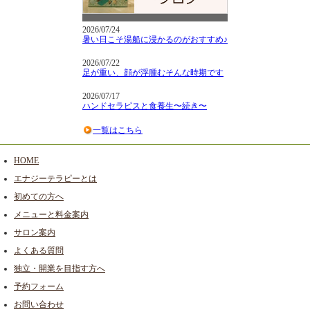
2026/07/24
暑い日こそ湯船に浸かるのがおすすめ♪
2026/07/22
足が重い、顔が浮腫むそんな時期です
2026/07/17
ハンドセラピスと食養生〜続き〜
一覧はこちら
HOME
エナジーテラピーとは
初めての方へ
メニューと料金案内
サロン案内
よくある質問
独立・開業を目指す方へ
予約フォーム
お問い合わせ