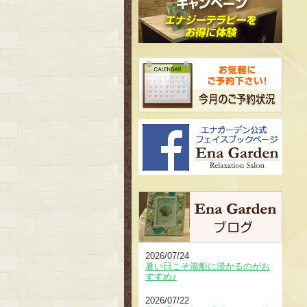
2026/07/24
暑い日こそ湯船に浸かるのがお
すすめ♪
2026/07/22