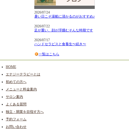
2026/07/24
暑い日こそ湯船に浸かるのがおすすめ♪
2026/07/22
足が重い、顔が浮腫むそんな時期です
2026/07/17
ハンドセラピスと食養生〜続き〜
一覧はこちら
HOME
エナジーテラピーとは
初めての方へ
メニューと料金案内
サロン案内
よくある質問
独立・開業を目指す方へ
予約フォーム
お問い合わせ