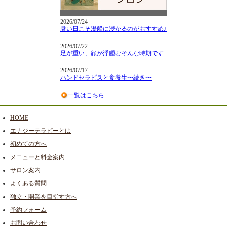
2026/07/24
暑い日こそ湯船に浸かるのがおすすめ♪
2026/07/22
足が重い、顔が浮腫むそんな時期です
2026/07/17
ハンドセラピスと食養生〜続き〜
一覧はこちら
HOME
エナジーテラピーとは
初めての方へ
メニューと料金案内
サロン案内
よくある質問
独立・開業を目指す方へ
予約フォーム
お問い合わせ