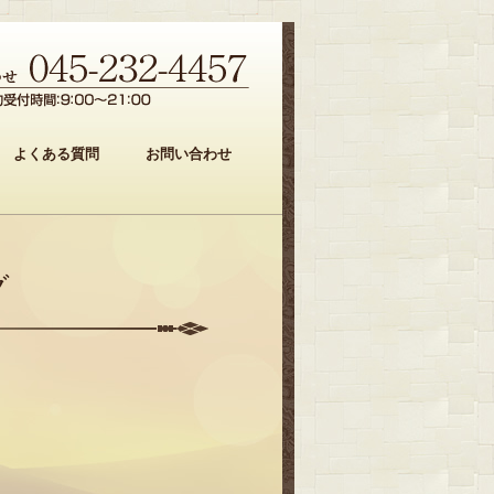
よくある質問
お問い合わせ
グ