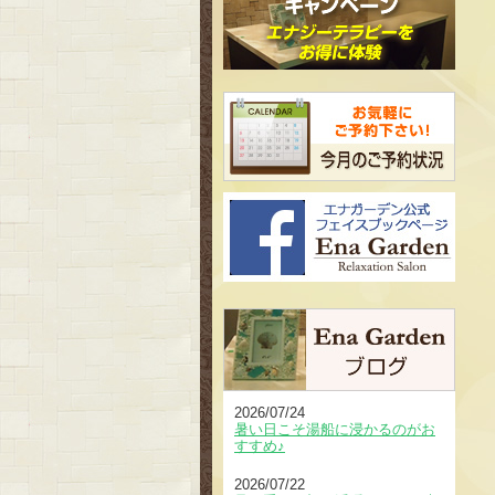
2026/07/24
暑い日こそ湯船に浸かるのがお
すすめ♪
2026/07/22