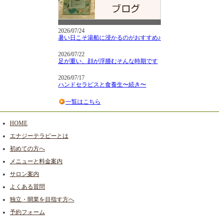
2026/07/24
暑い日こそ湯船に浸かるのがおすすめ♪
2026/07/22
足が重い、顔が浮腫むそんな時期です
2026/07/17
ハンドセラピスと食養生〜続き〜
一覧はこちら
HOME
エナジーテラピーとは
初めての方へ
メニューと料金案内
サロン案内
よくある質問
独立・開業を目指す方へ
予約フォーム