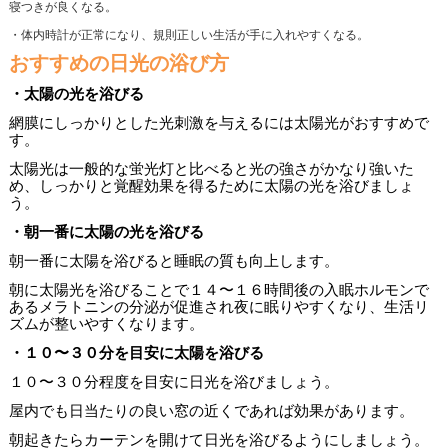
寝つきが良くなる。
・体内時計が正常になり、規則正しい生活が手に入れやすくなる。
おすすめの日光の浴び方
・太陽の光を浴びる
網膜にしっかりとした光刺激を与えるには太陽光がおすすめで
す。
太陽光は一般的な蛍光灯と比べると光の強さがかなり強いた
め、しっかりと覚醒効果を得るために太陽の光を浴びましょ
う。
・朝一番に太陽の光を浴びる
朝一番に太陽を浴びると睡眠の質も向上します。
朝に太陽光を浴びることで１４〜１６時間後の入眠ホルモンで
あるメラトニンの分泌が促進され夜に眠りやすくなり、生活リ
ズムが整いやすくなります。
・１０〜３０分を目安に太陽を浴びる
１０〜３０分程度を目安に日光を浴びましょう。
屋内でも日当たりの良い窓の近くであれば効果があります。
朝起きたらカーテンを開けて日光を浴びるようにしましょう。