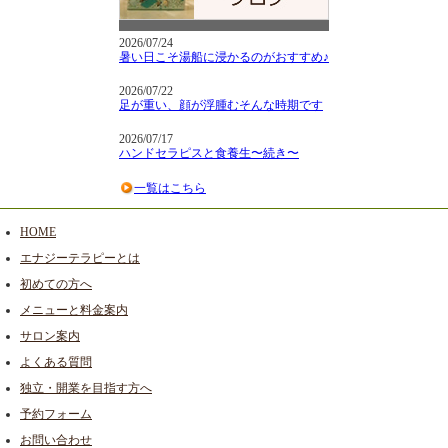
2026/07/24
暑い日こそ湯船に浸かるのがおすすめ♪
2026/07/22
足が重い、顔が浮腫むそんな時期です
2026/07/17
ハンドセラピスと食養生〜続き〜
一覧はこちら
HOME
エナジーテラピーとは
初めての方へ
メニューと料金案内
サロン案内
よくある質問
独立・開業を目指す方へ
予約フォーム
お問い合わせ