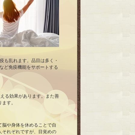
疫も乱れます。品目は多く・
質など免疫機能をサポートする
整える効果があります。また善
ります。
て脳や身体を休めることで自
人それぞれですが、目覚めの