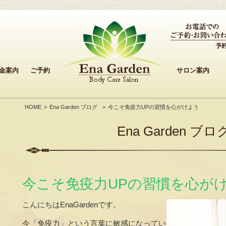
金案内
ご予約
サロン案内
HOME
Ena Garden ブログ
今こそ免疫力UPの習慣を心がけよう
Ena Garden ブロ
今こそ免疫力UPの習慣を心が
こんにちはEnaGardenです。
今「免疫力」という言葉に敏感になってい