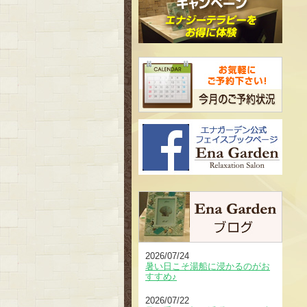
2026/07/24
暑い日こそ湯船に浸かるのがお
すすめ♪
2026/07/22