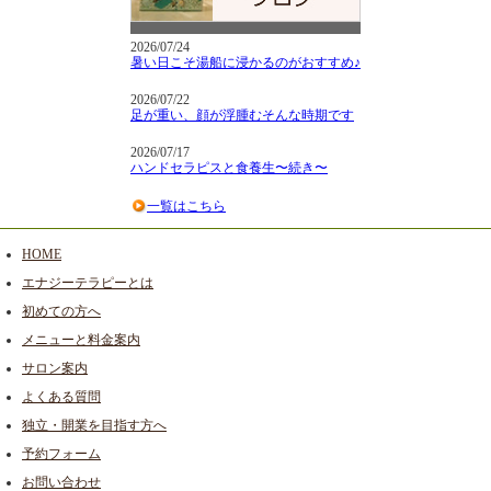
2026/07/24
暑い日こそ湯船に浸かるのがおすすめ♪
2026/07/22
足が重い、顔が浮腫むそんな時期です
2026/07/17
ハンドセラピスと食養生〜続き〜
一覧はこちら
HOME
エナジーテラピーとは
初めての方へ
メニューと料金案内
サロン案内
よくある質問
独立・開業を目指す方へ
予約フォーム
お問い合わせ