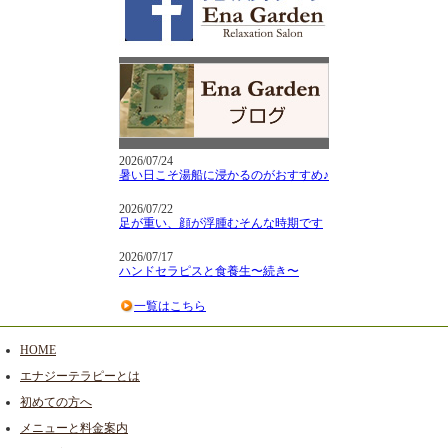
2026/07/24
暑い日こそ湯船に浸かるのがおすすめ♪
2026/07/22
足が重い、顔が浮腫むそんな時期です
2026/07/17
ハンドセラピスと食養生〜続き〜
一覧はこちら
HOME
エナジーテラピーとは
初めての方へ
メニューと料金案内