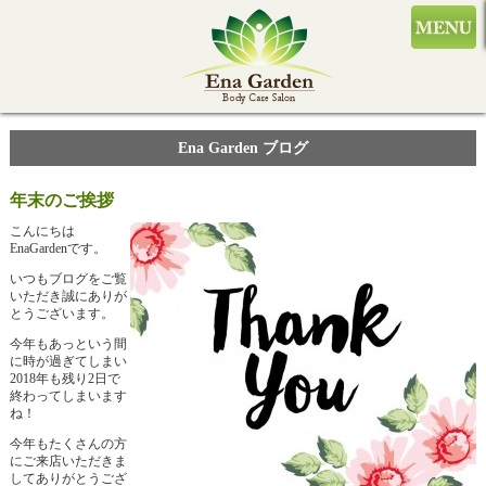
Ena Garden ブログ
年末のご挨拶
こんにちは
EnaGardenです。
いつもブログをご覧
いただき誠にありが
とうございます。
今年もあっという間
に時が過ぎてしまい
2018年も残り2日で
終わってしまいます
ね！
今年もたくさんの方
にご来店いただきま
してありがとうござ