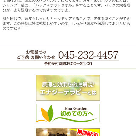
２回行えば、頭皮のスペシャルケアになります。おすすめのパックの仕方は、
シャンプー後に、「パック＋ホットタオル」をすることです。パックの栄養成
分が、より浸透するのでおすすめですよ。
肌と同じで、頭皮もしっかりとヘッドケアすることで、老化を防ぐことができ
ます。この時期は特に乾燥しやすいので、しっかり頭皮を保湿してあげたいも
のですね♬