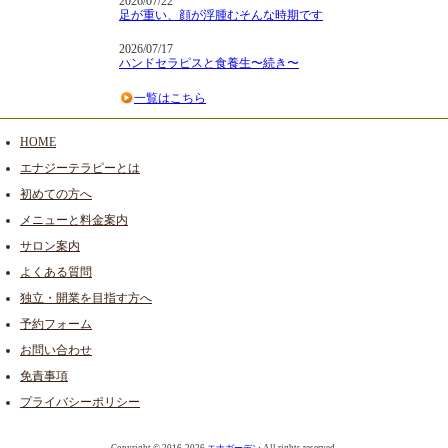
2026/07/22
足が重い、顔が浮腫むそんな時期です
2026/07/17
ハンドセラピスと食養生〜続き〜
一覧はこちら
HOME
エナジーテラピーとは
初めての方へ
メニューと料金案内
サロン案内
よくある質問
独立・開業を目指す方へ
予約フォーム
お問い合わせ
免責事項
プライバシーポリシー