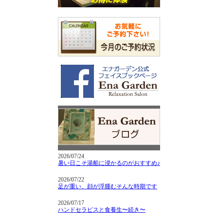
2026/07/24
暑い日こそ湯船に浸かるのがおすすめ♪
2026/07/22
足が重い、顔が浮腫むそんな時期です
2026/07/17
ハンドセラピスと食養生〜続き〜