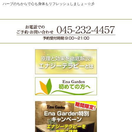
ハーブのちからで心も身体もリフレッシュしましょ～☆彡