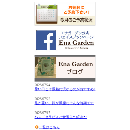
2026/07/24
暑い日こそ湯船に浸かるのがおすすめ♪
2026/07/22
足が重い、顔が浮腫むそんな時期です
2026/07/17
ハンドセラピスと食養生〜続き〜
一覧はこちら