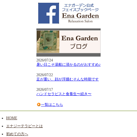
2026/07/24
暑い日こそ湯船に浸かるのがおすすめ♪
2026/07/22
足が重い、顔が浮腫むそんな時期です
2026/07/17
ハンドセラピスと食養生〜続き〜
一覧はこちら
HOME
エナジーテラピーとは
初めての方へ