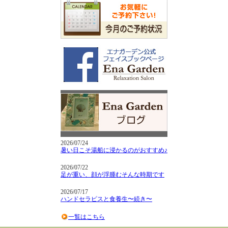
2026/07/24
暑い日こそ湯船に浸かるのがおすすめ♪
2026/07/22
足が重い、顔が浮腫むそんな時期です
2026/07/17
ハンドセラピスと食養生〜続き〜
一覧はこちら