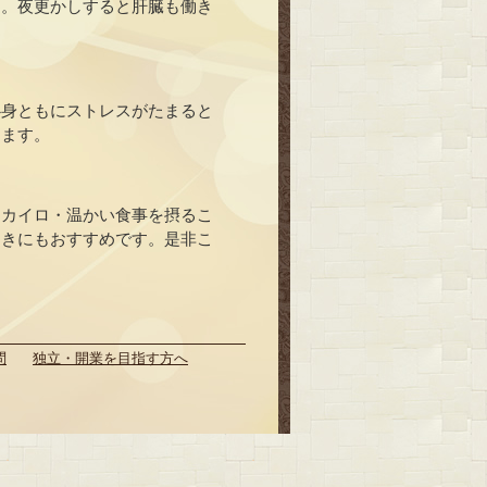
す。夜更かしすると肝臓も働き
心身ともにストレスがたまると
します。
・カイロ・温かい食事を摂るこ
ときにもおすすめです。是非こ
問
独立・開業を目指す方へ