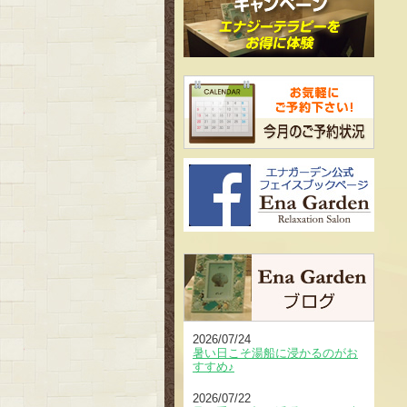
2026/07/24
暑い日こそ湯船に浸かるのがお
すすめ♪
2026/07/22