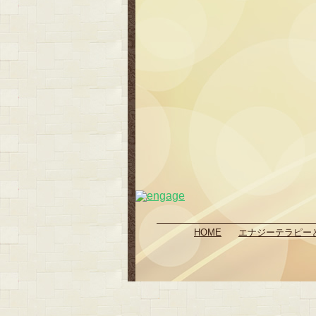
HOME
エナジーテラピー