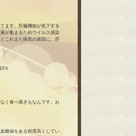
してます。肝臓機能が低下する
血液が集まるためウイルス感染
いとこれまた病気の原因に。肝
19％
はなく食べ過ぎもなんです。お
め血糖値をある程度高くしてい