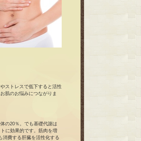
労やストレスで低下すると活性
のお肌のお悩みにつながりま
体の20％。でも基礎代謝は
ットに効果的です。筋肉を増
％も消費する肝臓を活性化する