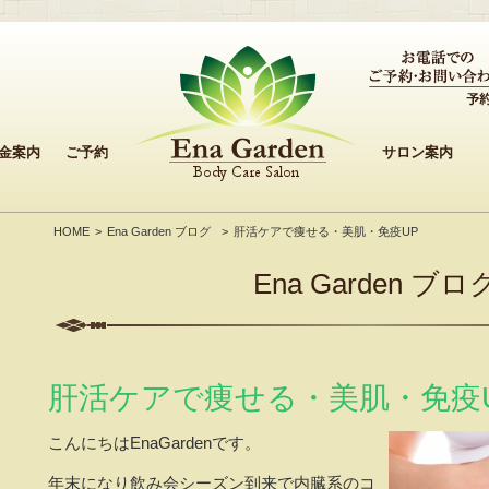
金案内
ご予約
サロン案内
HOME
Ena Garden ブログ
肝活ケアで痩せる・美肌・免疫UP
Ena Garden ブロ
肝活ケアで痩せる・美肌・免疫
こんにちはEnaGardenです。
年末になり飲み会シーズン到来で内臓系のコ