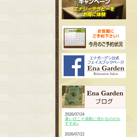
2026/07/24
暑い日こそ湯船に浸かるのがお
すすめ♪
2026/07/22