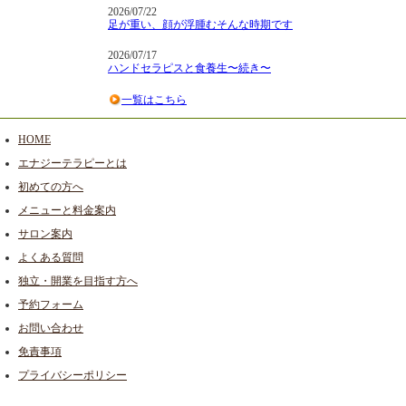
2026/07/22
足が重い、顔が浮腫むそんな時期です
2026/07/17
ハンドセラピスと食養生〜続き〜
一覧はこちら
HOME
エナジーテラピーとは
初めての方へ
メニューと料金案内
サロン案内
よくある質問
独立・開業を目指す方へ
予約フォーム
お問い合わせ
免責事項
プライバシーポリシー