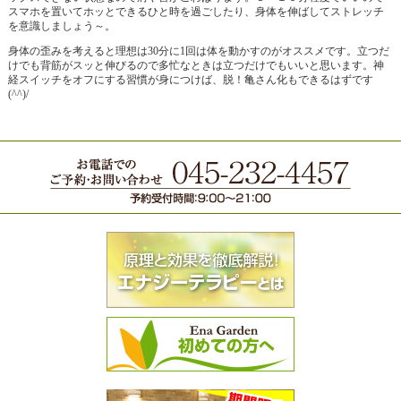
スマホを置いてホッとできるひと時を過ごしたり、身体を伸ばしてストレッチ
を意識しましょう～。
身体の歪みを考えると理想は30分に1回は体を動かすのがオススメです。立つだ
けでも背筋がスッと伸びるので多忙なときは立つだけでもいいと思います。神
経スイッチをオフにする習慣が身につけば、脱！亀さん化もできるはずです
(^^)/