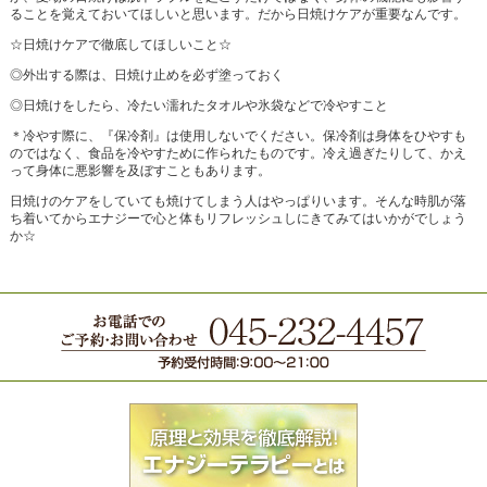
ることを覚えておいてほしいと思います。だから日焼けケアが重要なんです。
☆日焼けケアで徹底してほしいこと☆
◎外出する際は、日焼け止めを必ず塗っておく
◎日焼けをしたら、冷たい濡れたタオルや氷袋などで冷やすこと
＊冷やす際に、『保冷剤』は使用しないでください。保冷剤は身体をひやすも
のではなく、食品を冷やすために作られたものです。冷え過ぎたりして、かえ
って身体に悪影響を及ぼすこともあります。
日焼けのケアをしていても焼けてしまう人はやっぱりいます。そんな時肌が落
ち着いてからエナジーで心と体もリフレッシュしにきてみてはいかがでしょう
か☆