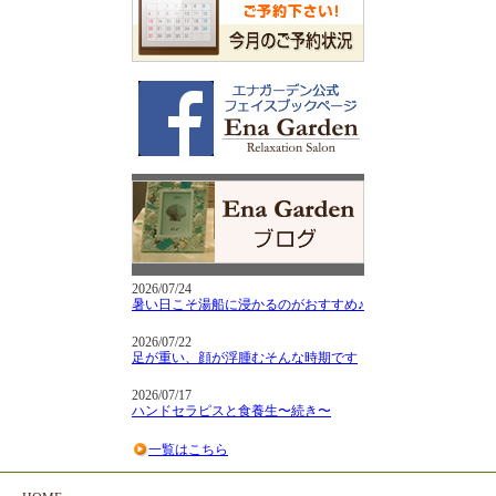
2026/07/24
暑い日こそ湯船に浸かるのがおすすめ♪
2026/07/22
足が重い、顔が浮腫むそんな時期です
2026/07/17
ハンドセラピスと食養生〜続き〜
一覧はこちら