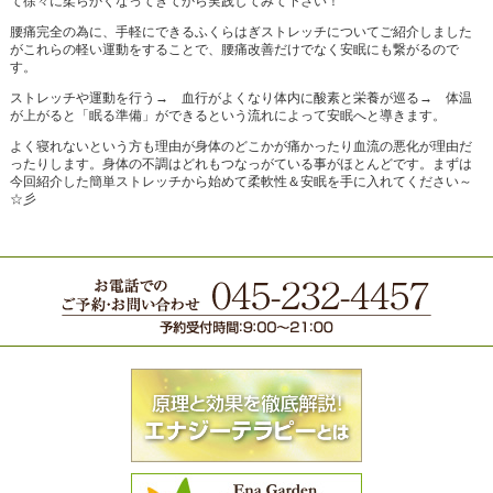
て徐々に柔らかくなってきてから実践してみて下さい！
腰痛完全の為に、手軽にできるふくらはぎストレッチについてご紹介しました
がこれらの軽い運動をすることで、腰痛改善だけでなく安眠にも繋がるので
す。
ストレッチや運動を行う→ 血行がよくなり体内に酸素と栄養が巡る→ 体温
が上がると「眠る準備」ができるという流れによって安眠へと導きます。
よく寝れないという方も理由が身体のどこかが痛かったり血流の悪化が理由だ
ったりします。身体の不調はどれもつなっがている事がほとんどです。まずは
今回紹介した簡単ストレッチから始めて柔軟性＆安眠を手に入れてください～
☆彡