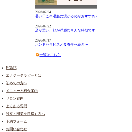
2026/07/24
暑い日こそ湯船に浸かるのがおすすめ♪
2026/07/22
足が重い、顔が浮腫むそんな時期です
2026/07/17
ハンドセラピスと食養生〜続き〜
一覧はこちら
HOME
エナジーテラピーとは
初めての方へ
メニューと料金案内
サロン案内
よくある質問
独立・開業を目指す方へ
予約フォーム
お問い合わせ