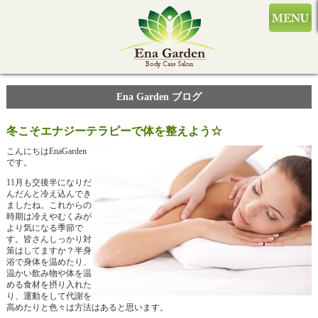
Ena Garden ブログ
冬こそエナジーテラピーで体を整えよう☆
こんにちはEnaGarden
です。
11月も交後半になりだ
んだんと冷え込んでき
ましたね。これからの
時期は冷えやむくみが
より気になる季節で
す。皆さんしっかり対
策はしてますか？半身
浴で身体を温めたり、
温かい飲み物や体を温
める食材を摂り入れた
り、運動をして代謝を
高めたりと色々は方法はあると思います。