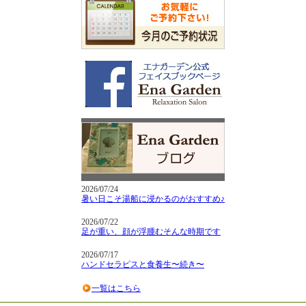
2026/07/24
暑い日こそ湯船に浸かるのがおすすめ♪
2026/07/22
足が重い、顔が浮腫むそんな時期です
2026/07/17
ハンドセラピスと食養生〜続き〜
一覧はこちら