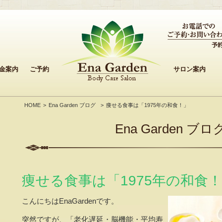
金案内
ご予約
サロン案内
HOME
Ena Garden ブログ
痩せる食事は「1975年の和食！」
Ena Garden ブロ
痩せる食事は「1975年の和食
こんにちはEnaGardenです。
突然ですが、「老化遅延・脳機能・平均寿