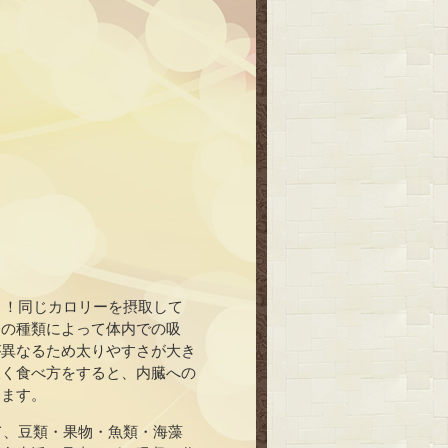
さ！同じカロリーを摂取して
分の種類によって体内での吸
が異なるため太りやすさが大き
欠く食べ方をすると、内臓への
ります。
て、豆類・果物・魚類・海藻