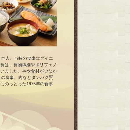
日本人。当時の食事はダイエ
和食は、食物繊維やポリフェノ
れいました。やや食材が少なか
年の食事。肉などタンパク質
のっとった1975年の食事