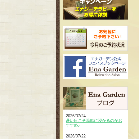
2026/07/24
暑い日こそ湯船に浸かるのがお
すすめ♪
2026/07/22