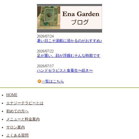
2026/07/24
暑い日こそ湯船に浸かるのがおすすめ♪
2026/07/22
足が重い、顔が浮腫むそんな時期です
2026/07/17
ハンドセラピスと食養生〜続き〜
一覧はこちら
HOME
エナジーテラピーとは
初めての方へ
メニューと料金案内
サロン案内
よくある質問