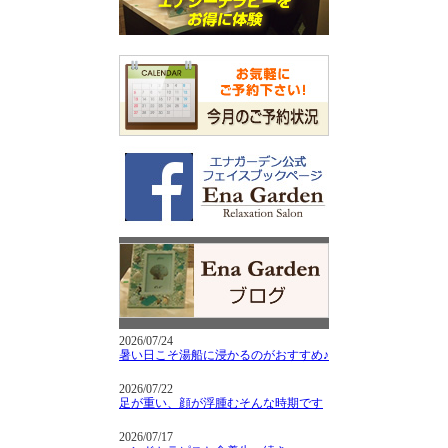
2026/07/24
暑い日こそ湯船に浸かるのがおすすめ♪
2026/07/22
足が重い、顔が浮腫むそんな時期です
2026/07/17