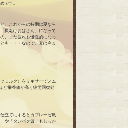
すめです。
など、これからの時期は夏なら
に「夏老けおばさん」になって
もの、また疲れも慢性的になっ
ことも・・・なので、夏は今ま
ーツミルク）をミキサーでスム
ほど栄養価が高く疲労回復効
ダ仕立てにするとカプレーゼ風
ム」や「タンパク質」もしっか