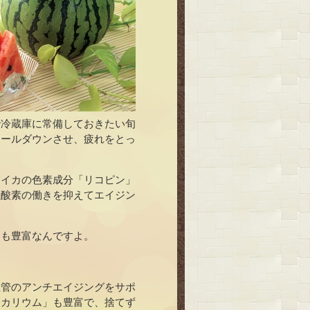
で冷蔵庫に常備しておきたい旬
クールダウンさせ、疲れをとっ
スイカの色素成分「リコピン」
性酸素の働きを抑えてエイジン
にも豊富なんですよ。
血管のアンチエイジングをサポ
「カリウム」も豊富で、捨てず