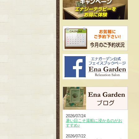
2026/07/24
暑い日こそ湯船に浸かるのがお
すすめ♪
2026/07/22