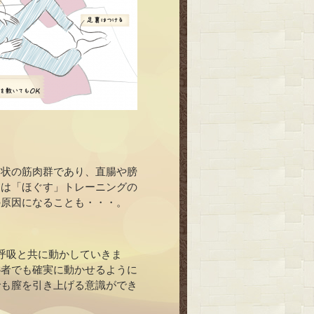
ト状の筋肉群であり、直腸や膀
くは「ほぐす」トレーニングの
の原因になることも・・・。
呼吸と共に動かしていきま
心者でも確実に動かせるように
でも膣を引き上げる意識ができ