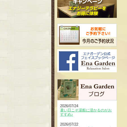
2026/07/24
暑い日こそ湯船に浸かるのがお
すすめ♪
2026/07/22