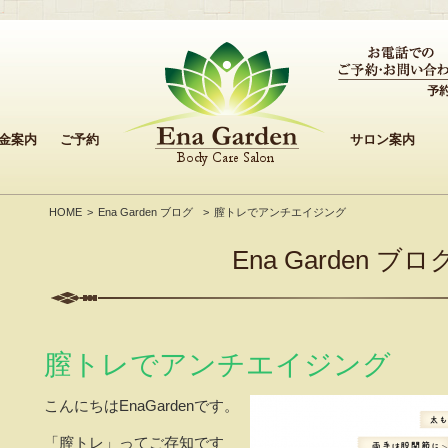
金案内
ご予約
サロン案内
HOME
Ena Garden ブログ
膣トレでアンチエイジング
Ena Garden ブロ
膣トレでアンチエイジング
こんにちはEnaGardenです。
「膣トレ」ってご存知です