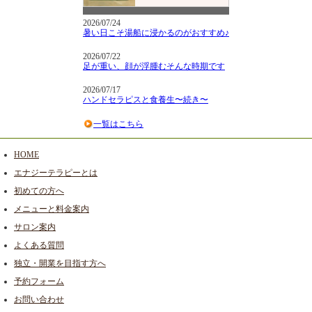
2026/07/24
暑い日こそ湯船に浸かるのがおすすめ♪
2026/07/22
足が重い、顔が浮腫むそんな時期です
2026/07/17
ハンドセラピスと食養生〜続き〜
一覧はこちら
HOME
エナジーテラピーとは
初めての方へ
メニューと料金案内
サロン案内
よくある質問
独立・開業を目指す方へ
予約フォーム
お問い合わせ