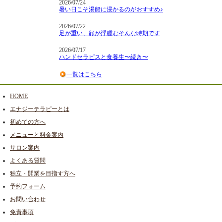
2026/07/24
暑い日こそ湯船に浸かるのがおすすめ♪
2026/07/22
足が重い、顔が浮腫むそんな時期です
2026/07/17
ハンドセラピスと食養生〜続き〜
一覧はこちら
HOME
エナジーテラピーとは
初めての方へ
メニューと料金案内
サロン案内
よくある質問
独立・開業を目指す方へ
予約フォーム
お問い合わせ
免責事項