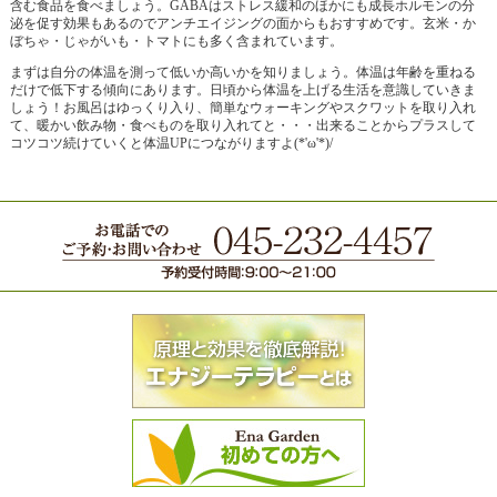
含む食品を食べましょう。GABAはストレス緩和のほかにも成長ホルモンの分
泌を促す効果もあるのでアンチエイジングの面からもおすすめです。玄米・か
ぼちゃ・じゃがいも・トマトにも多く含まれています。
まずは自分の体温を測って低いか高いかを知りましょう。体温は年齢を重ねる
だけで低下する傾向にあります。日頃から体温を上げる生活を意識していきま
しょう！お風呂はゆっくり入り、簡単なウォーキングやスクワットを取り入れ
て、暖かい飲み物・食べものを取り入れてと・・・出来ることからプラスして
コツコツ続けていくと体温UPにつながりますよ(*'ω'*)/