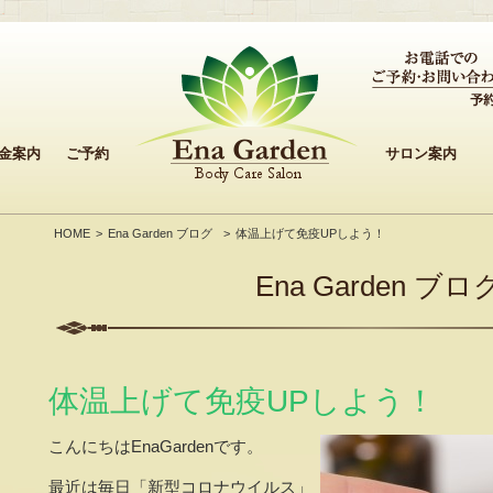
金案内
ご予約
サロン案内
HOME
Ena Garden ブログ
体温上げて免疫UPしよう！
Ena Garden ブロ
体温上げて免疫UPしよう！
こんにちはEnaGardenです。
最近は毎日「新型コロナウイルス」