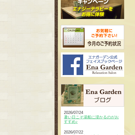
2026/07/24
暑い日こそ湯船に浸かるのがお
すすめ♪
2026/07/22