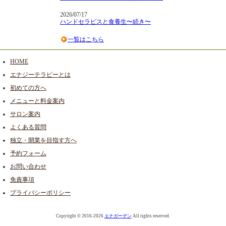
2026/07/17
ハンドセラピスと食養生〜続き〜
一覧はこちら
HOME
エナジーテラピーとは
初めての方へ
メニューと料金案内
サロン案内
よくある質問
独立・開業を目指す方へ
予約フォーム
お問い合わせ
免責事項
プライバシーポリシー
Copyright © 2016-2026
エナガーデン
All rights reserved.