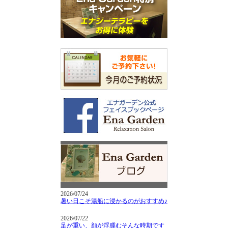
2026/07/24
暑い日こそ湯船に浸かるのがおすすめ♪
2026/07/22
足が重い、顔が浮腫むそんな時期です