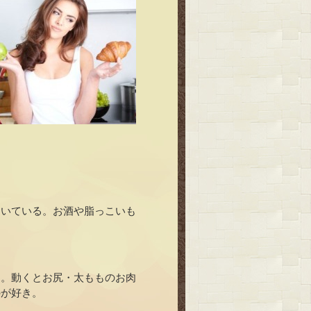
ついている。お酒や脂っこいも
る。動くとお尻・太もものお肉
のが好き。