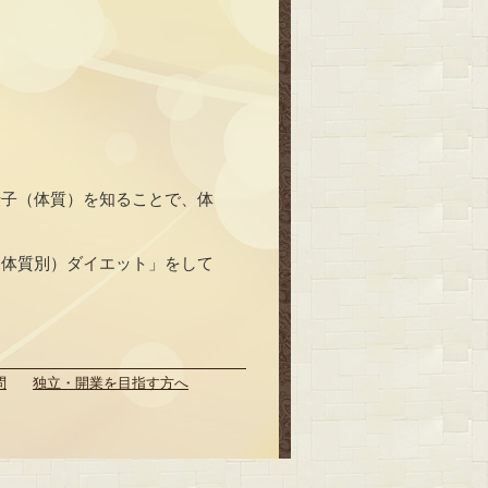
伝子（体質）を知ることで、体
（体質別）ダイエット」をして
問
独立・開業を目指す方へ