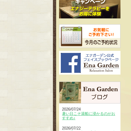
2026/07/24
暑い日こそ湯船に浸かるのがお
すすめ♪
2026/07/22