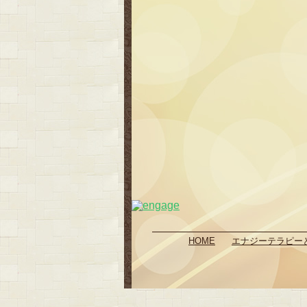
HOME
エナジーテラピー