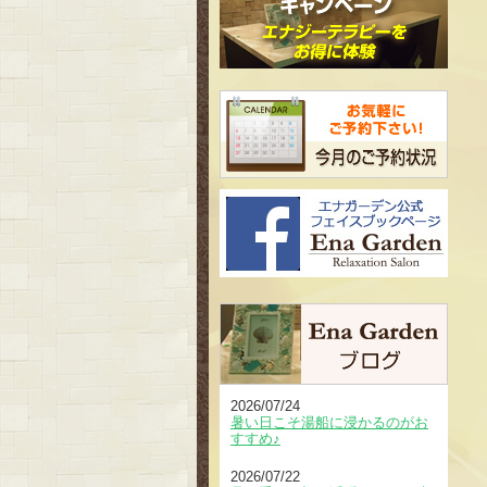
2026/07/24
暑い日こそ湯船に浸かるのがお
すすめ♪
2026/07/22