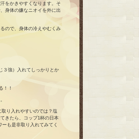
も汗をかきやすくなります。そ
で、身体の嫌なニオイを外に出
なるので、身体の冷えやむくみ
。
さじ３強）入れてしっかりとか
る！！
う。
に取り入れやすいのでは？塩
てきたら、コップ1杯の日本
ワーも是非取り入れてみてく