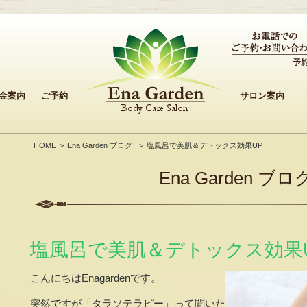
金案内
ご予約
サロン案内
HOME
Ena Garden ブログ
塩風呂で美肌＆デトックス効果UP
Ena Garden ブロ
塩風呂で美肌＆デトックス効果
こんにちはEnagardenです。
突然ですが「タラソテラピー」って聞いた