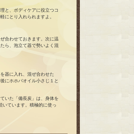
料理と、ボディケアに役立つコ
手軽にとり入れられますよ。
混ぜ合わせておきます。次に温
めたら、泡立て器で勢いよく混
２を器に入れ、混ぜ合わせた
最後にホホバオイル小さじ１と
していた「備長炭」は、身体を
続いています。積極的に使っ