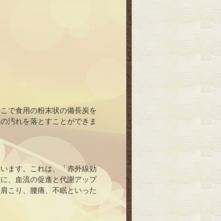
そこで食用の粉末状の備長炭を
穴の汚れを落とすことができま
ています。これは、「赤外線効
らに、血流の促進と代謝アップ
や肩こり、腰痛、不眠といった