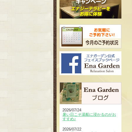
2026/07/24
暑い日こそ湯船に浸かるのがお
すすめ♪
2026/07/22