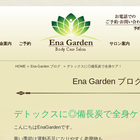
金案内
ご予約
サロン案内
HOME
Ena Garden ブログ
デトックスに◎備長炭で全身ケア！
Ena Garden ブロ
デトックスに◎備長炭で全身ケ
こんにちはEnaGardenです。
寒い季節は運動不足になりやすく老廃物も