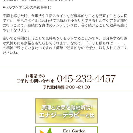
■セルフケアは心の余裕を生む
不調を感じた時、食事法や生活スタイルなど根本的なことを見直すことも大切
ですが、生活スタイルに合わせて気負わずゆるりとできるセルフケアを定期的
に行うことで、継続的な身体のメンテナンスに。長く続けることで効果も感じ
やすくなります。
空いてる時間に行うことで気持ちをリセットすることができ、自分を労る行為
が気持ちにも余裕をもたらしてくれます。なので、「チリも積もれば・・・」
の精神で続けていきたいですね！簡単で効果的なのでぜひ、取り入れてみてく
ださいね。