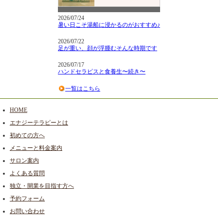
2026/07/24
暑い日こそ湯船に浸かるのがおすすめ♪
2026/07/22
足が重い、顔が浮腫むそんな時期です
2026/07/17
ハンドセラピスと食養生〜続き〜
一覧はこちら
HOME
エナジーテラピーとは
初めての方へ
メニューと料金案内
サロン案内
よくある質問
独立・開業を目指す方へ
予約フォーム
お問い合わせ