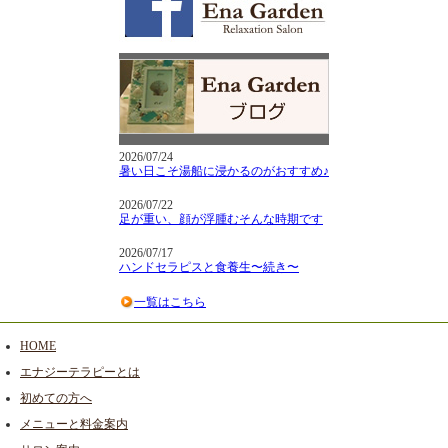
2026/07/24
暑い日こそ湯船に浸かるのがおすすめ♪
2026/07/22
足が重い、顔が浮腫むそんな時期です
2026/07/17
ハンドセラピスと食養生〜続き〜
一覧はこちら
HOME
エナジーテラピーとは
初めての方へ
メニューと料金案内