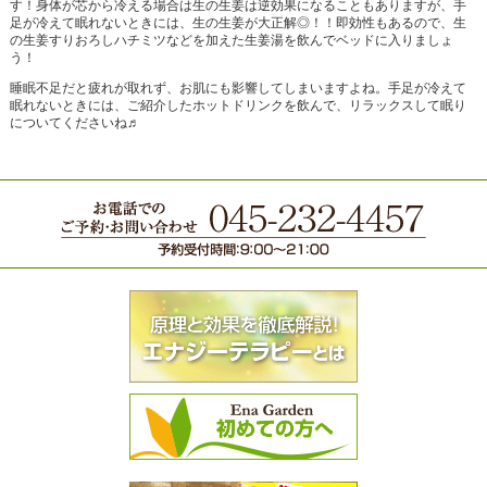
す！身体が芯から冷える場合は生の生姜は逆効果になることもありますが、手
足が冷えて眠れないときには、生の生姜が大正解◎！！即効性もあるので、生
の生姜すりおろしハチミツなどを加えた生姜湯を飲んでベッドに入りましょ
う！
睡眠不足だと疲れが取れず、お肌にも影響してしまいますよね。手足が冷えて
眠れないときには、ご紹介したホットドリンクを飲んで、リラックスして眠り
についてくださいね♬