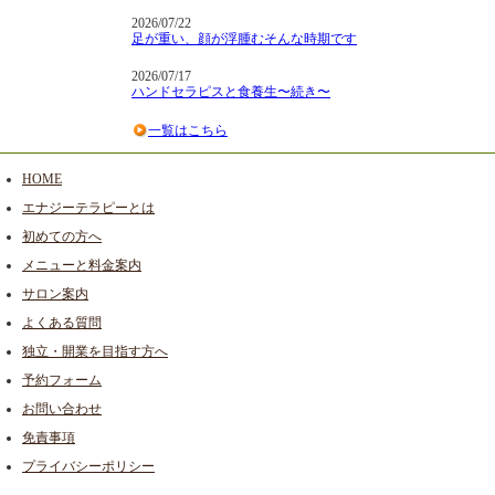
2026/07/22
足が重い、顔が浮腫むそんな時期です
2026/07/17
ハンドセラピスと食養生〜続き〜
一覧はこちら
HOME
エナジーテラピーとは
初めての方へ
メニューと料金案内
サロン案内
よくある質問
独立・開業を目指す方へ
予約フォーム
お問い合わせ
免責事項
プライバシーポリシー