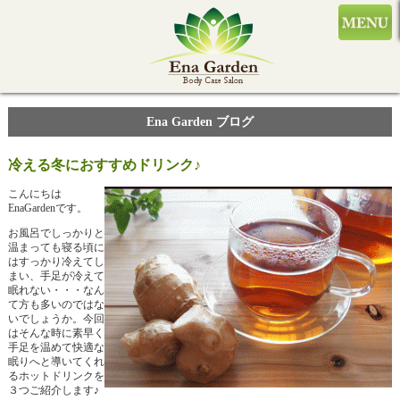
Ena Garden ブログ
冷える冬におすすめドリンク♪
こんにちは
EnaGardenです。
お風呂でしっかりと
温まっても寝る頃に
はすっかり冷えてし
まい、手足が冷えて
眠れない・・・なん
て方も多いのではな
いでしょうか。今回
はそんな時に素早く
手足を温めて快適な
眠りへと導いてくれ
るホットドリンクを
３つご紹介します♪