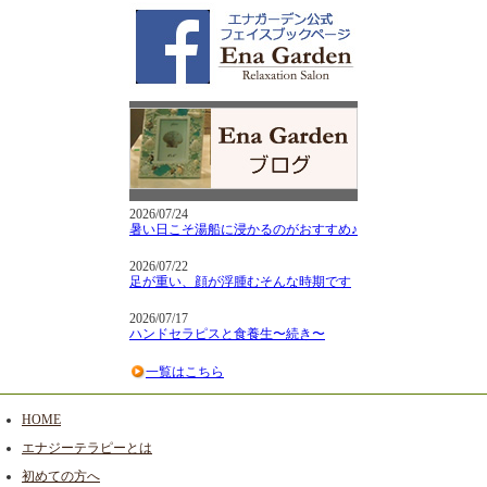
2026/07/24
暑い日こそ湯船に浸かるのがおすすめ♪
2026/07/22
足が重い、顔が浮腫むそんな時期です
2026/07/17
ハンドセラピスと食養生〜続き〜
一覧はこちら
HOME
エナジーテラピーとは
初めての方へ