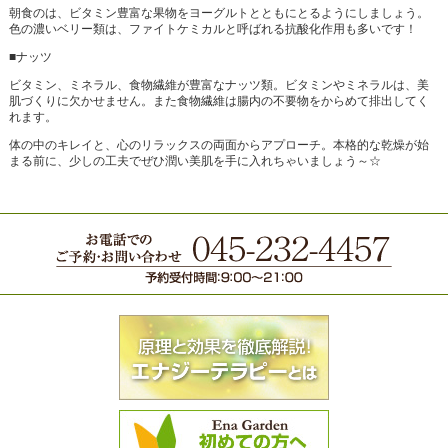
朝食のは、ビタミン豊富な果物をヨーグルトとともにとるようにしましょう。
色の濃いベリー類は、ファイトケミカルと呼ばれる抗酸化作用も多いです！
■ナッツ
ビタミン、ミネラル、食物繊維が豊富なナッツ類。ビタミンやミネラルは、美
肌づくりに欠かせません。また食物繊維は腸内の不要物をからめて排出してく
れます。
体の中のキレイと、心のリラックスの両面からアプローチ。本格的な乾燥が始
まる前に、少しの工夫でぜひ潤い美肌を手に入れちゃいましょう～☆